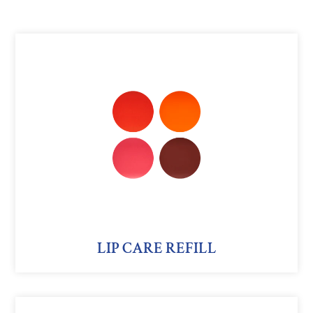
LIP
CARE
REFILL
LIP CARE REFILL
LIP